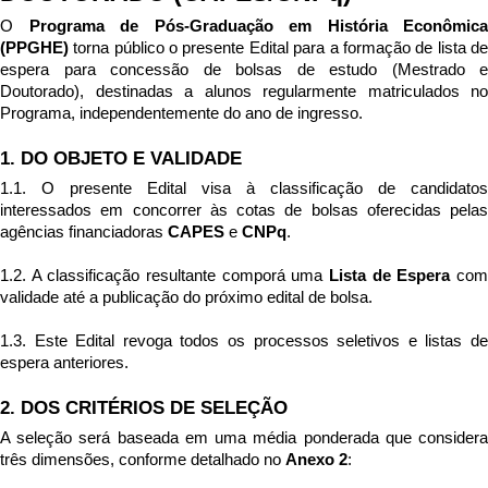
O 
Programa de Pós-Graduação em História Econômica 
(PPGHE)
 torna público o presente Edital para a formação de lista de 
espera para concessão de bolsas de estudo (Mestrado e 
Doutorado), destinadas a alunos regularmente matriculados no 
Programa, independentemente do ano de ingresso.
1. DO OBJETO E VALIDADE
1.1. O presente Edital visa à classificação de candidatos 
interessados em concorrer às cotas de bolsas oferecidas pelas 
agências financiadoras 
CAPES
 e 
CNPq
.
1.2. A classificação resultante comporá uma 
Lista de Espera
 com
validade até a publicação do próximo edital de bolsa.
1.3. Este Edital revoga todos os processos seletivos e listas de 
espera anteriores.
2. DOS CRITÉRIOS DE SELEÇÃO
A seleção será baseada em uma média ponderada que considera 
três dimensões, conforme detalhado no 
Anexo 2
: