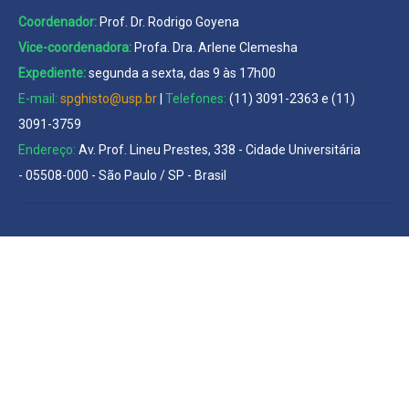
Coordenador:
Prof. Dr. Rodrigo Goyena
Vice-coordenadora:
Profa. Dra. Arlene Clemesha
Expediente:
segunda a sexta, das 9 às 17h00
E-mail:
spghisto@usp.br
|
Telefones:
(11) 3091-2363 e (11)
3091-3759
Endereço:
Av. Prof. Lineu Prestes, 338 - Cidade Universitária
- 05508-000 - São Paulo / SP - Brasil