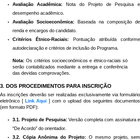
Avaliação Acadêmica:
 Nota do Projeto de Pesquisa e
desempenho acadêmico.
Avaliação Socioeconômica:
 Baseada na composição de 
renda e encargos do candidato.
Critérios Étnico-Raciais:
 Pontuação atribuída conforme 
autodeclaração e critérios de inclusão do Programa.
Nota:
 Os critérios socioeconômicos e étnico-raciais só 
serão contabilizados mediante a entrega e conferência 
das devidas comprovações.
3. DOS PROCEDIMENTOS PARA INSCRIÇÃO
As inscrições deverão ser realizadas exclusivamente via formulário 
eletrônico [
 Link Aqui
] com o upload dos seguintes documentos
(em formato PDF):
3.1. Projeto de Pesquisa:
 Versão completa com assinatura e 
“De Acordo” do orientador.
3.2. Cópia Anônima do Projeto:
 O mesmo projeto, sem 