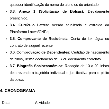
qualquer identificação de nome do aluno ou do orientador.
3.3. Anexo 1 (Solicitação de Bolsas):
 Devidamente
preenchido.
3.4. Currículo Lattes:
 Versão atualizada e extraída da
Plataforma Lattes/CNPq.
3.5. Comprovante de Residência:
 Conta de luz, água ou 
contrato de aluguel recente.
3.6. Comprovação de Dependentes:
 Certidão de nascimento 
de filhos, última declaração de IR ou documento correlato.
3.7. Biografia Socioeconômica:
 Redação de 10 a 20 linhas 
descrevendo a trajetória individual e justificativa para o pleito 
da bolsa.
4. CRONOGRAMA
Data
Atividade